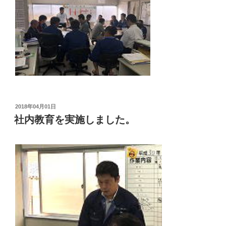
投
2018年04月01日
稿
社内教育を実施しました。
日: