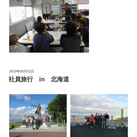
投
2019年09月01日
稿
社員旅行 in 北海道
日: