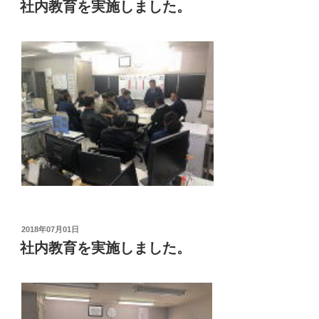
稿
社内教育を実施しました。
日:
投
2018年07月01日
稿
社内教育を実施しました。
日: